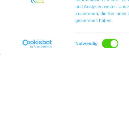
und Analysen weiter. Unse
zusammen, die Sie ihnen b
gesammelt haben.
Einwilligungsauswahl
Notwendig
Weingut u. Destillerie Gutzler
Kontakt