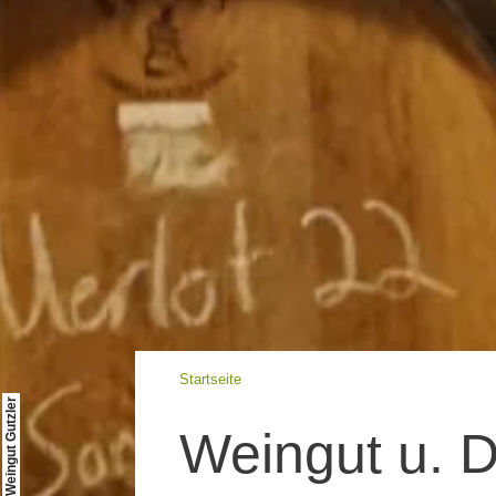
Startseite
© Weingut Gutzler
Weingut u. De