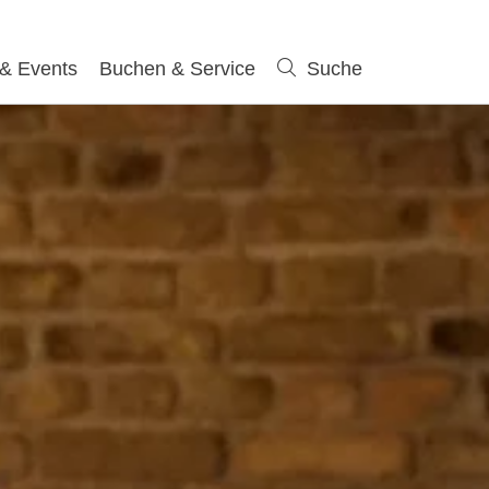
 & Events
Buchen & Service
Suche
Suche