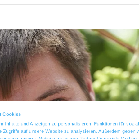
t Cookies
 Inhalte und Anzeigen zu personalisieren, Funktionen für sozia
e Zugriffe auf unsere Website zu analysieren. Außerdem geben w
rwendung unserer Website an unsere Partner für soziale Medien