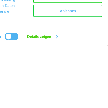
ren Daten
Ablehnen
ienste
g
Details zeigen