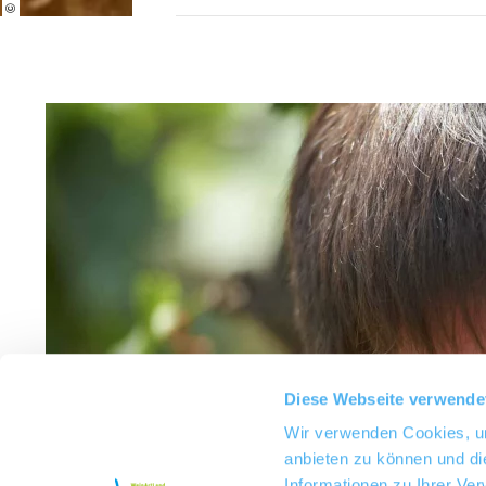
Diese Webseite verwende
Wir verwenden Cookies, um
anbieten zu können und di
Informationen zu Ihrer Ve