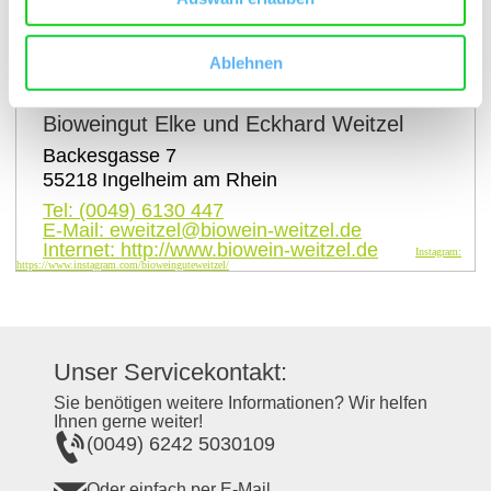
auf Karte anzeigen
Ablehnen
Kontaktinformationen:
Bioweingut Elke und Eckhard Weitzel
Backesgasse 7
55218
Ingelheim am Rhein
Tel:
(0049) 6130 447
E-Mail:
eweitzel@biowein-weitzel.de
Internet:
http://www.biowein-weitzel.de
Instagram:
https://www.instagram.com/bioweinguteweitzel/
Unser Servicekontakt:
Sie benötigen weitere Informationen? Wir helfen
Ihnen gerne weiter!
(0049) 6242 5030109
Oder einfach per E-Mail