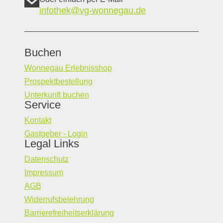
infothek@vg-wonnegau.de
Buchen
Wonnegau Erlebnisshop
Prospektbestellung
Unterkunft buchen
Service
Kontakt
Gastgeber - Login
Legal Links
Datenschutz
Impressum
AGB
Widerrufsbelehrung
Barrierefreiheitserklärung