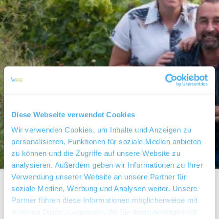
Diese Webseite verwendet Cookies
Wir verwenden Cookies, um Inhalte und Anzeigen zu
personalisieren, Funktionen für soziale Medien anbieten
zu können und die Zugriffe auf unsere Website zu
analysieren. Außerdem geben wir Informationen zu Ihrer
Verwendung unserer Website an unsere Partner für
soziale Medien, Werbung und Analysen weiter. Unsere
Bioweingut Weitzel
Partner führen diese Informationen möglicherweise mit
weiteren Daten zusammen, die Sie ihnen bereitgestellt