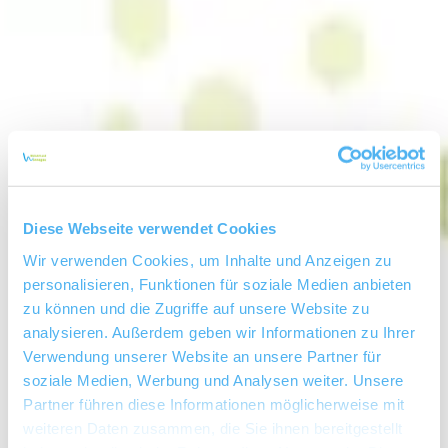
Diese Webseite verwendet Cookies
Wir verwenden Cookies, um Inhalte und Anzeigen zu
personalisieren, Funktionen für soziale Medien anbieten
zu können und die Zugriffe auf unsere Website zu
analysieren. Außerdem geben wir Informationen zu Ihrer
Verwendung unserer Website an unsere Partner für
soziale Medien, Werbung und Analysen weiter. Unsere
Weingut Winter
Partner führen diese Informationen möglicherweise mit
weiteren Daten zusammen, die Sie ihnen bereitgestellt