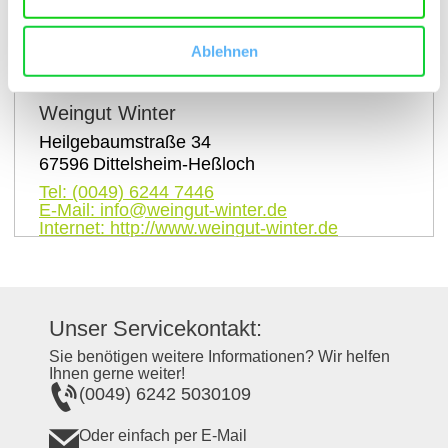
auf Karte anzeigen
Ablehnen
Kontaktinformationen:
Weingut Winter
Heilgebaumstraße 34
67596
Dittelsheim-Heßloch
Tel:
(0049) 6244 7446
E-Mail:
info@weingut-winter.de
Internet:
http://www.weingut-winter.de
Unser Servicekontakt:
Sie benötigen weitere Informationen? Wir helfen
Ihnen gerne weiter!
(0049) 6242 5030109
Oder einfach per E-Mail