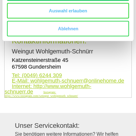
Auswahl erlauben
auf Karte anzeigen
Ablehnen
Kontaktinformationen:
Weingut Wohlgemuth-Schnürr
Katzensteinerstraße 45
67598
Gundersheim
Tel:
(0049) 6244 309
E-Mail:
wohlgemuth-schnuerr@onlinehome.de
Internet:
http://www.wohlgemuth-
schnuerr.de
Instagram:
https://www.instagram.com/weingut_wohlgemuth_schnuerr/
Unser Servicekontakt:
Sie benötigen weitere Informationen? Wir helfen