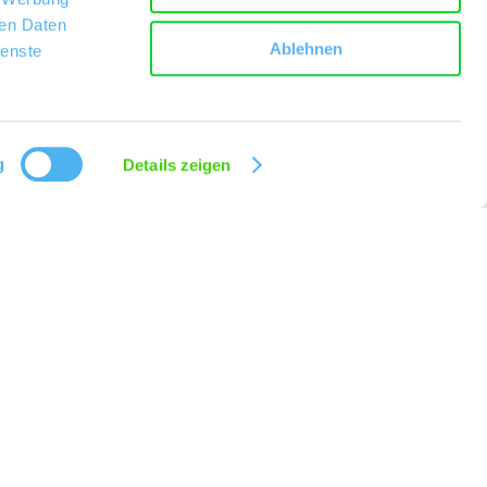
ren Daten
Ablehnen
ienste
g
Details zeigen