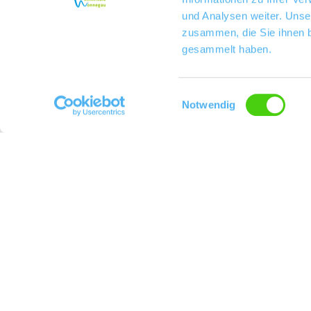
und Analysen weiter. Unse
zusammen, die Sie ihnen b
gesammelt haben.
Einwilligungsauswahl
Notwendig
Weingut Zöller
Kontakt