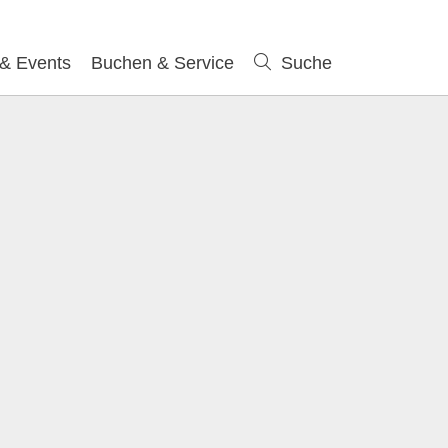
 & Events
Buchen & Service
Suche
Suche