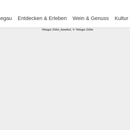
egau
Entdecken & Erleben
Wein & Genuss
Kultur