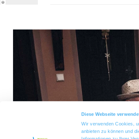
Diese Webseite verwende
Wir verwenden Cookies, um
anbieten zu können und di
Informationen zu Ihrer Ve