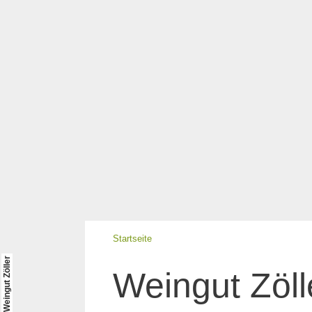
Startseite
© Weingut Zöller
Weingut Zöll