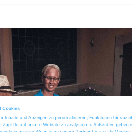
t Cookies
 Inhalte und Anzeigen zu personalisieren, Funktionen für sozia
e Zugriffe auf unsere Website zu analysieren. Außerdem geben w
rwendung unserer Website an unsere Partner für soziale Medien