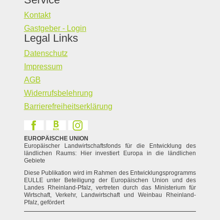
Kontakt
Gastgeber - Login
Legal Links
Datenschutz
Impressum
AGB
Widerrufsbelehrung
Barrierefreiheitserklärung
EUROPÄISCHE UNION
Europäischer Landwirtschaftsfonds für die Entwicklung des
ländlichen Raums: Hier investiert Europa in die ländlichen
Gebiete
Diese Publikation wird im Rahmen des Entwicklungsprogramms
EULLE unter Beteiligung der Europäischen Union und des
Landes Rheinland-Pfalz, vertreten durch das Ministerium für
Wirtschaft, Verkehr, Landwirtschaft und Weinbau Rheinland-
Pfalz, gefördert