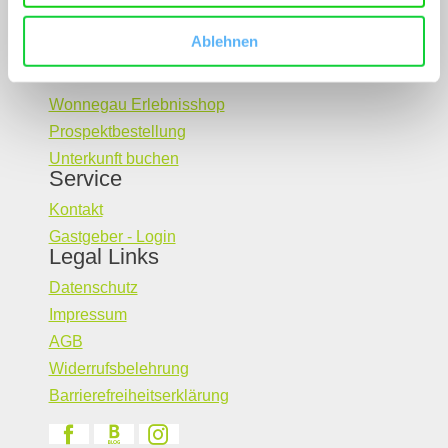
Ablehnen
Buchen
Wonnegau Erlebnisshop
Prospektbestellung
Unterkunft buchen
Service
Kontakt
Gastgeber - Login
Legal Links
Datenschutz
Impressum
AGB
Widerrufsbelehrung
Barrierefreiheitserklärung