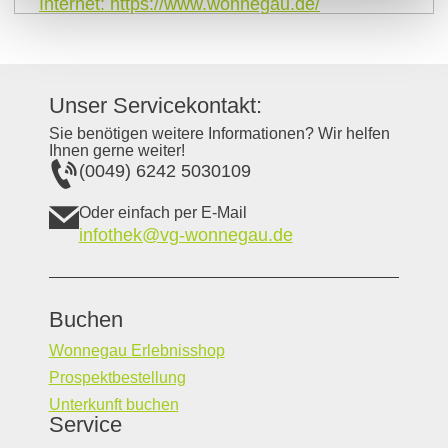
Internet:
https://www.wonnegau.de/
Unser Servicekontakt:
Sie benötigen weitere Informationen? Wir helfen
Ihnen gerne weiter!
(0049) 6242 5030109
Oder einfach per E-Mail
infothek@vg-wonnegau.de
Buchen
Wonnegau Erlebnisshop
Prospektbestellung
Unterkunft buchen
Service