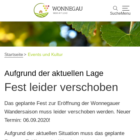
Suche
Menu
Wonnegau
Suche
Entdecken & Erleben
Startseite
Events und Kultur
Wein & Genuss
Aufgrund der aktuellen Lage
Fest leider verschoben
Kultur & Events
Buchen & Service
Das geplante Fest zur Eröffnung der Wonnegauer
Wandersaison muss leider verschoben werden. Neuer
Termin: 06.09.2020!
Aufgrund der aktuellen Situation muss das geplante