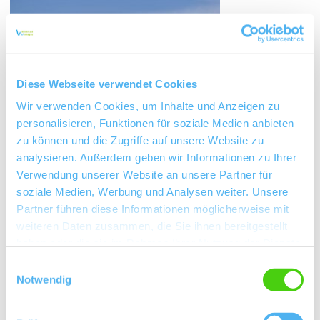
Diese Webseite verwendet Cookies
Wir verwenden Cookies, um Inhalte und Anzeigen zu
personalisieren, Funktionen für soziale Medien anbieten
zu können und die Zugriffe auf unsere Website zu
analysieren. Außerdem geben wir Informationen zu Ihrer
Verwendung unserer Website an unsere Partner für
Kontakt
soziale Medien, Werbung und Analysen weiter. Unsere
Partner führen diese Informationen möglicherweise mit
weiteren Daten zusammen, die Sie ihnen bereitgestellt
haben oder die sie im Rahmen Ihrer Nutzung der Dienste
gesammelt haben.
Einwilligungsauswahl
Notwendig