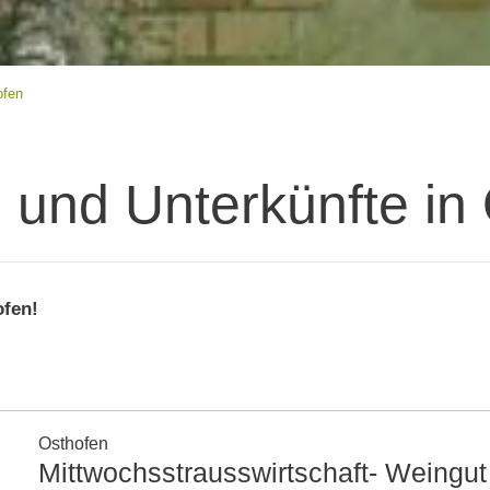
ofen
 und Unterkünfte in
ofen!
Osthofen
Mittwochsstrausswirtschaft- Weingut