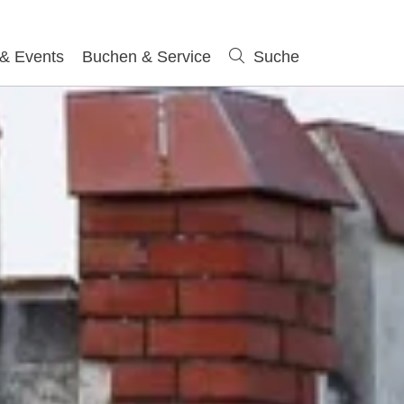
 & Events
Buchen & Service
Suche
Suche