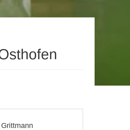
 Osthofen
 Grittmann