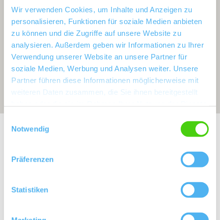
Wir verwenden Cookies, um Inhalte und Anzeigen zu
personalisieren, Funktionen für soziale Medien anbieten
zu können und die Zugriffe auf unsere Website zu
analysieren. Außerdem geben wir Informationen zu Ihrer
Verwendung unserer Website an unsere Partner für
soziale Medien, Werbung und Analysen weiter. Unsere
Partner führen diese Informationen möglicherweise mit
weiteren Daten zusammen, die Sie ihnen bereitgestellt
haben oder die sie im Rahmen Ihrer Nutzung der Dienste
gesammelt haben.
Einwilligungsauswahl
Exposition:
von östlich, nördlich, westlich nach südlich drehend
Notwendig
Präferenzen
Statistiken
Marketing