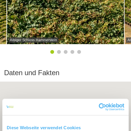
Albiger Schloss Hammerstein
Al
Daten und Fakten
Diese Webseite verwendet Cookies