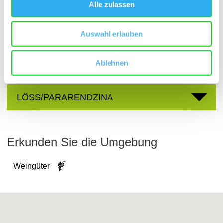
Alle zulassen
Fischerpfad
Einzellage:
Alsheim
Gemarkung:
Auswahl erlauben
Ablehnen
Bodenarten
LÖSS/PARARENDZINA
Erkunden Sie die Umgebung
Weingüter