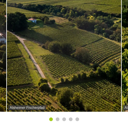
Alsheimer Fischerpfad
Al