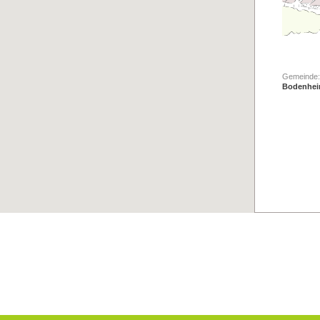
Gemeinde:
Bodenhe