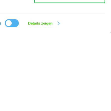
g
Details zeigen