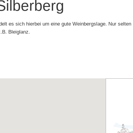
ilberberg
elt es sich hierbei um eine gute Weinbergslage. Nur selten
B. Bleiglanz.