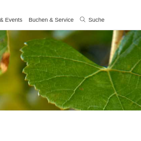
 & Events
Buchen & Service
Suche
Suche