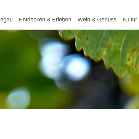
egau
Entdecken & Erleben
Wein & Genuss
Kultur