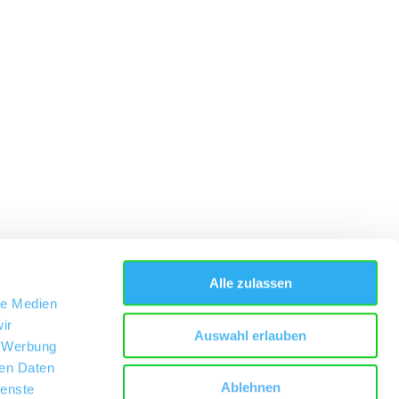
Alle zulassen
le Medien
ir
Auswahl erlauben
, Werbung
ren Daten
Ablehnen
ienste