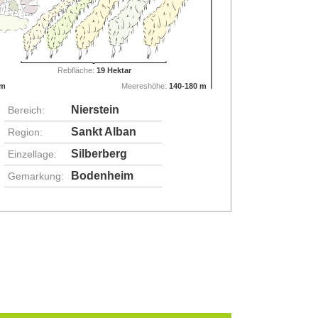
Rebfläche:
19 Hektar
im
Meereshöhe:
140-180 m
Nierstein
Bereich:
Sankt Alban
Region:
Silberberg
Einzellage:
Bodenheim
Gemarkung: