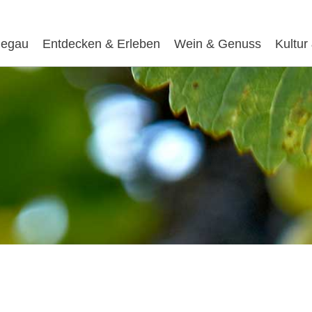
egau
Entdecken & Erleben
Wein & Genuss
Kultur