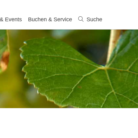
 & Events
Buchen & Service
Suche
Suche