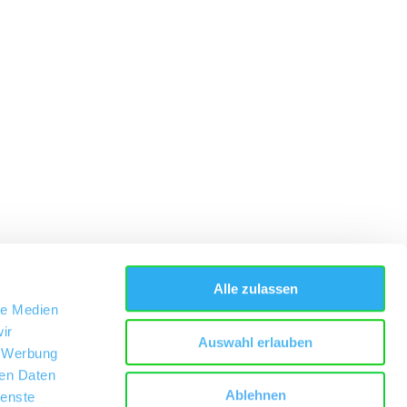
Alle zulassen
le Medien
ir
Auswahl erlauben
, Werbung
ren Daten
Ablehnen
ienste