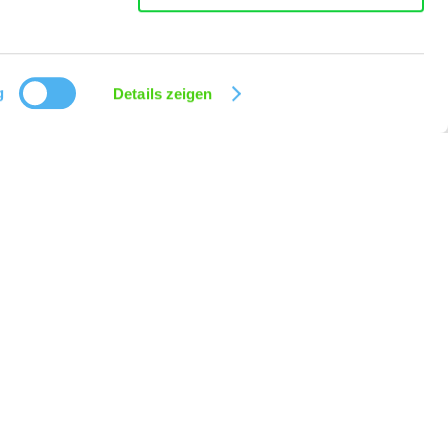
g
Details zeigen