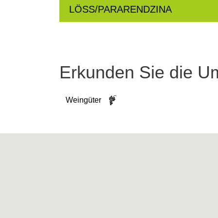
LÖSS/PARARENDZINA
Erkunden Sie die 
Weingüter