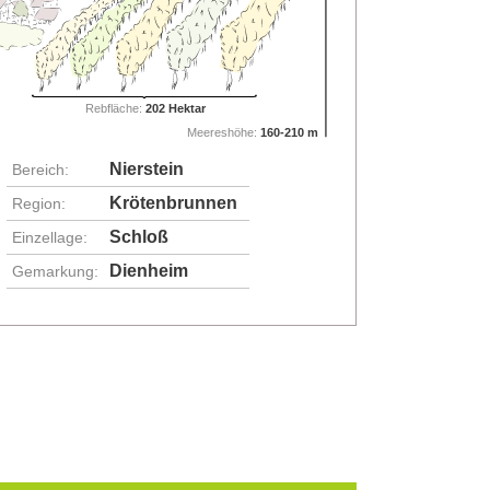
Rebfläche:
202 Hektar
Meereshöhe:
160-210 m
Nierstein
Bereich:
Krötenbrunnen
Region:
Schloß
Einzellage:
Dienheim
Gemarkung: