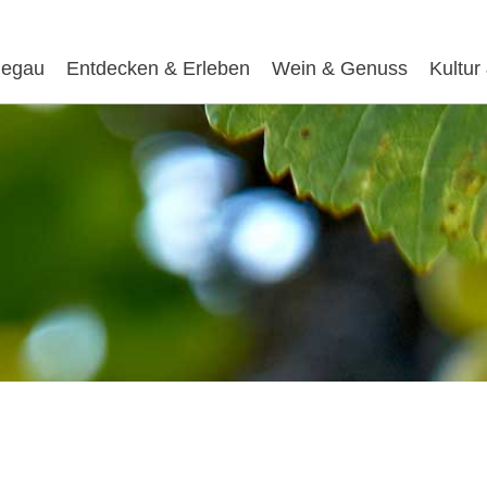
egau
Entdecken & Erleben
Wein & Genuss
Kultur