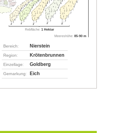
Rebfläche:
1 Hektar
Meereshöhe:
85-90 m
Nierstein
Bereich:
Krötenbrunnen
Region:
Goldberg
Einzellage:
Eich
Gemarkung: