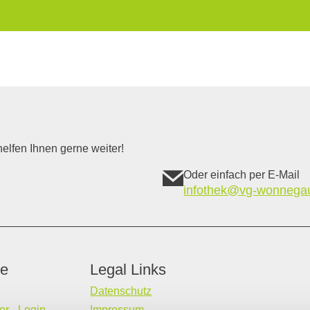
elfen Ihnen gerne weiter!
Oder einfach per E-Mail
infothek@vg-wonnega
ce
Legal Links
Datenschutz
r - Login
Impressum