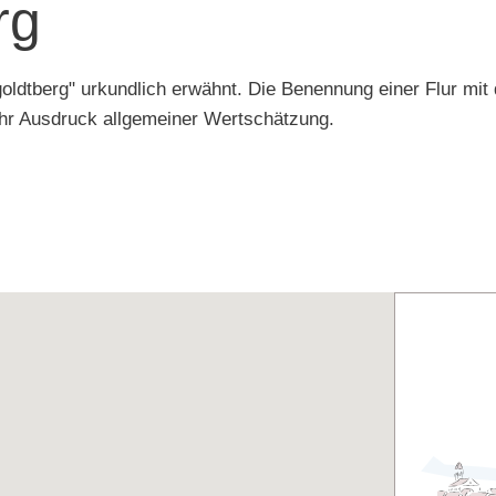
rg
dtberg" urkundlich erwähnt. Die Benennung einer Flur mit
mehr Ausdruck allgemeiner Wertschätzung.