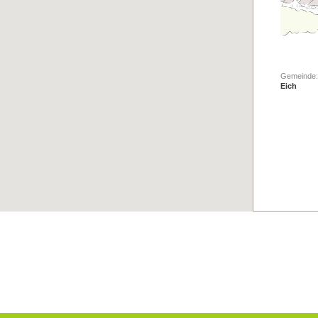
Gemeinde:
Eich