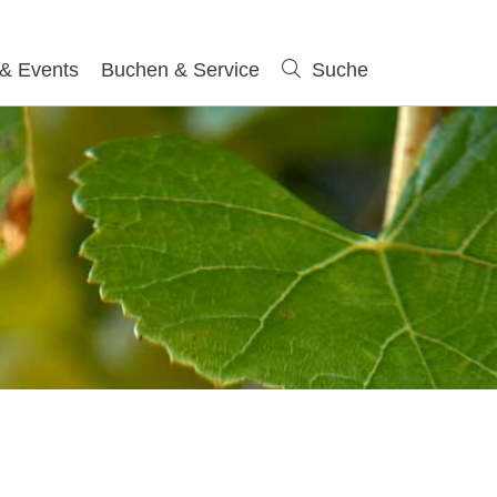
 & Events
Buchen & Service
Suche
Suche