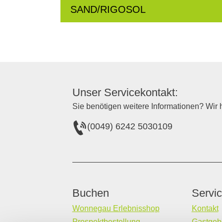
SAND/RIGOSOL
Unser Servicekontakt:
Sie benötigen weitere Informationen? Wir h
(0049) 6242 5030109
Buchen
Servi
Wonnegau Erlebnisshop
Kontakt
Prospektbestellung
Gastgebe