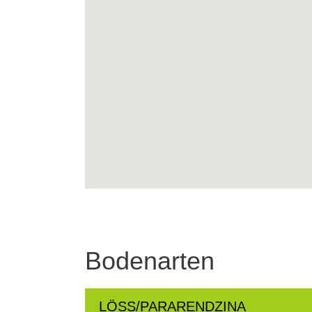
Bodenarten
LÖSS/PARARENDZINA