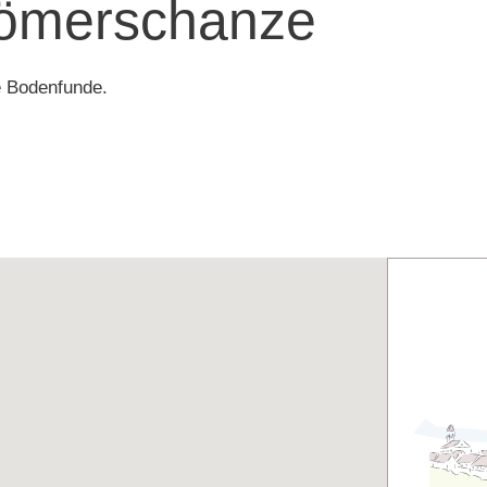
ömerschanze
e Bodenfunde.