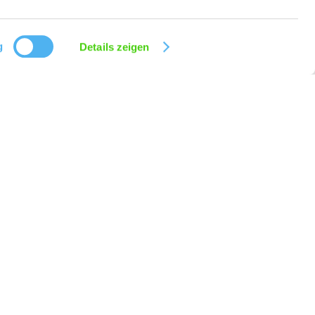
g
Details zeigen