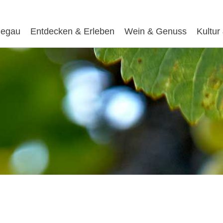
egau
Entdecken & Erleben
Wein & Genuss
Kultur