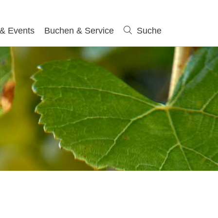
 & Events
Buchen & Service
Suche
Suche