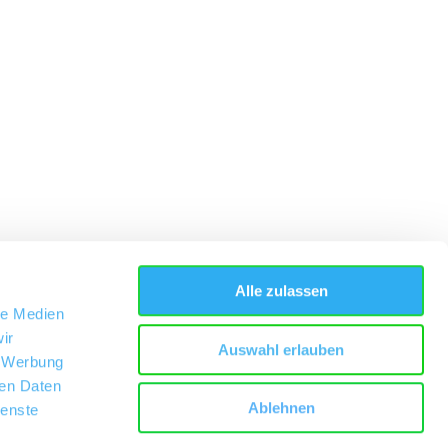
Alle zulassen
le Medien
ir
Auswahl erlauben
, Werbung
ren Daten
Ablehnen
ienste