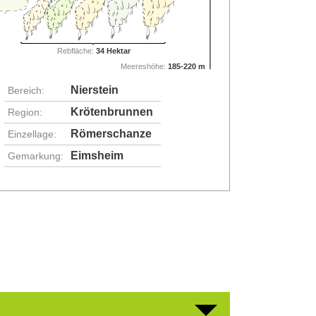
Rebfläche:
34 Hektar
Meereshöhe:
185-220 m
Nierstein
Bereich:
Krötenbrunnen
Region:
Römerschanze
Einzellage:
Eimsheim
Gemarkung: