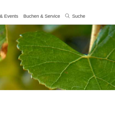
 & Events
Buchen & Service
Suche
Suche