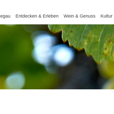
egau
Entdecken & Erleben
Wein & Genuss
Kultur