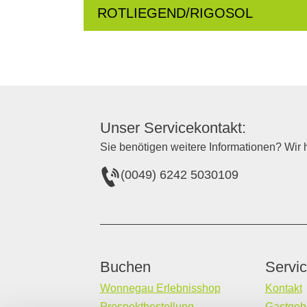
ROTLIEGEND/RIGOSOL
Unser Servicekontakt:
Sie benötigen weitere Informationen? Wir h
(0049) 6242 5030109
Buchen
Servi
Wonnegau Erlebnisshop
Kontakt
Prospektbestellung
Gastgebe