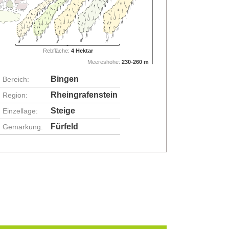
Rebfläche:
4 Hektar
Meereshöhe:
230-260 m
Bingen
Bereich:
Rheingrafenstein
Region:
Steige
Einzellage:
Fürfeld
Gemarkung: