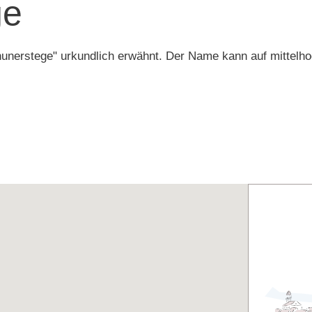
ge
erstege" urkundlich erwähnt. Der Name kann auf mittelhoch