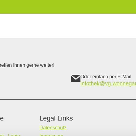
elfen Ihnen gerne weiter!
Oder einfach per E-Mail
infothek@vg-wonnega
ce
Legal Links
Datenschutz
r - Login
Impressum