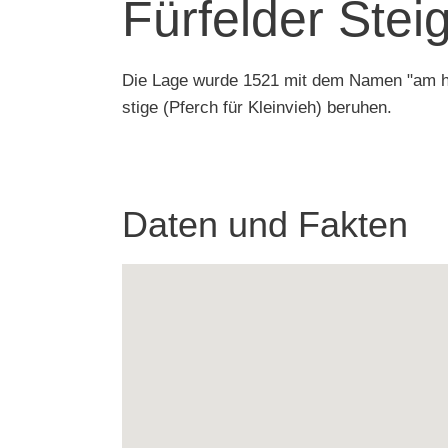
Fürfelder Stei
Die Lage wurde 1521 mit dem Namen "am hun
stige (Pferch für Kleinvieh) beruhen.
Daten und Fakten