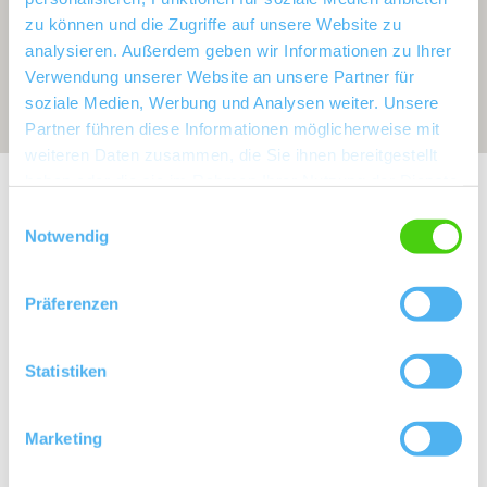
zu können und die Zugriffe auf unsere Website zu
analysieren. Außerdem geben wir Informationen zu Ihrer
Verwendung unserer Website an unsere Partner für
soziale Medien, Werbung und Analysen weiter. Unsere
Partner führen diese Informationen möglicherweise mit
weiteren Daten zusammen, die Sie ihnen bereitgestellt
haben oder die sie im Rahmen Ihrer Nutzung der Dienste
Exposition:
West bis Nord
gesammelt haben.
Einwilligungsauswahl
Notwendig
Präferenzen
Statistiken
Marketing
Rebfläche:
37 Hektar