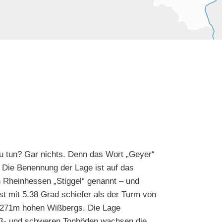
u tun? Gar nichts. Denn das Wort „Geyer“
. Die Benennung der Lage ist auf das
 Rheinhessen „Stiggel“ genannt – und
t mit 5,38 Grad schiefer als der Turm von
s 271m hohen Wißbergs. Die Lage
Löß- und schweren Tonböden wachsen die