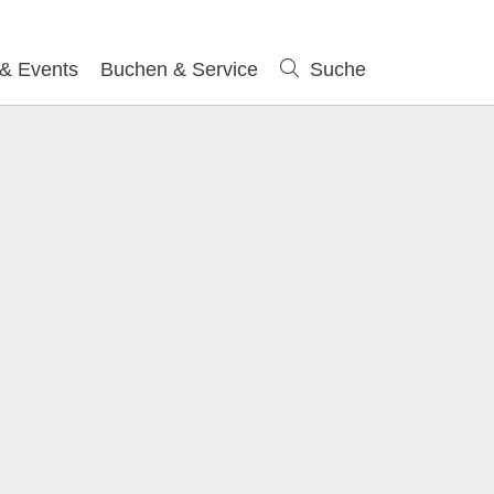
 & Events
Buchen & Service
Suche
Suche