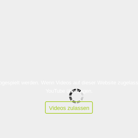
 abgespielt werden. Wenn Videos auf dieser Website zugela
YouTube übertragen.
Videos zulassen