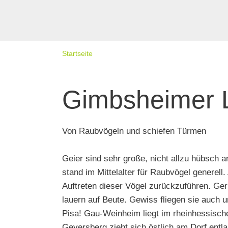
Startseite
Gimbsheimer L
Von Raubvögeln und schiefen Türmen
Geier sind sehr große, nicht allzu hübsch
stand im Mittelalter für Raubvögel generel
Auftreten dieser Vögel zurückzuführen. Ge
lauern auf Beute. Gewiss fliegen sie auch 
Pisa! Gau-Weinheim liegt im rheinhessisch
Geyersberg zieht sich östlich am Dorf ent