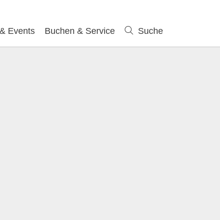
 & Events
Buchen & Service
Suche
Suche