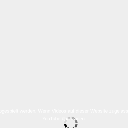
 abgespielt werden. Wenn Videos auf dieser Website zugela
YouTube übertragen.