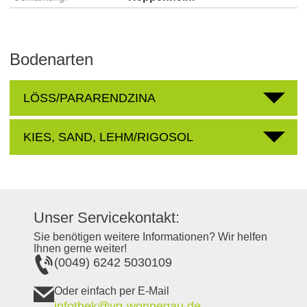
Bodenarten
LÖSS/PARARENDZINA
KIES, SAND, LEHM/RIGOSOL
Unser Servicekontakt:
Sie benötigen weitere Informationen? Wir helfen
Ihnen gerne weiter!
(0049) 6242 5030109
Oder einfach per E-Mail
infothek@vg-wonnegau.de