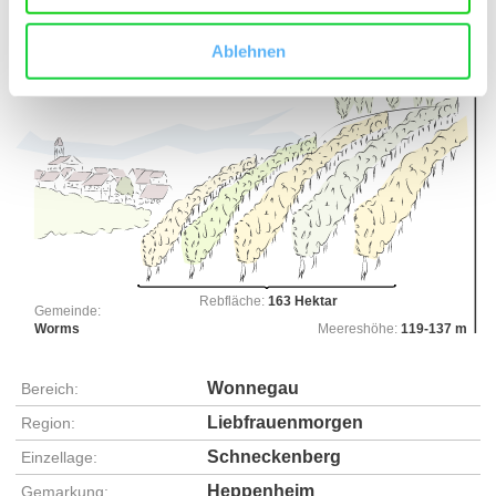
Ablehnen
Rebfläche:
163 Hektar
Gemeinde:
Worms
Meereshöhe:
119-137 m
Wonnegau
Bereich:
Liebfrauenmorgen
Region:
Schneckenberg
Einzellage:
Heppenheim
Gemarkung: