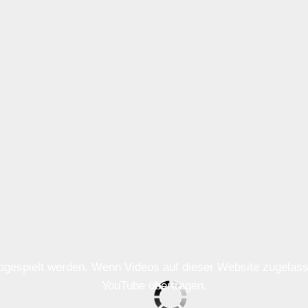
 abgespielt werden. Wenn Videos auf dieser Website zugela
YouTube übertragen.