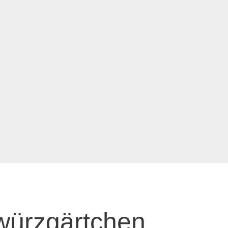
würzgärtchen