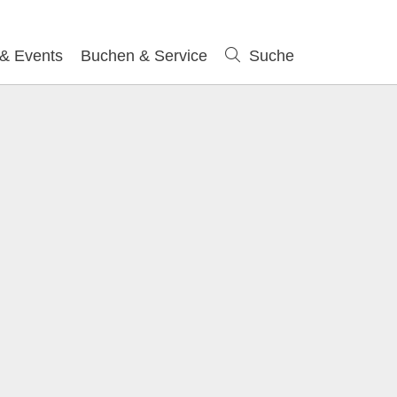
 & Events
Buchen & Service
Suche
Suche