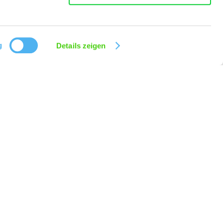
g
Details zeigen