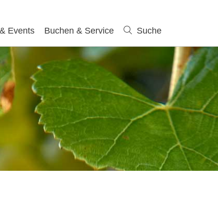
 & Events
Buchen & Service
Suche
Suche