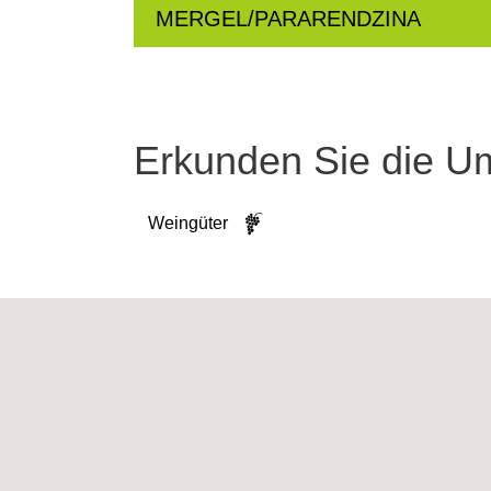
MERGEL/PARARENDZINA
Erkunden Sie die 
Weingüter