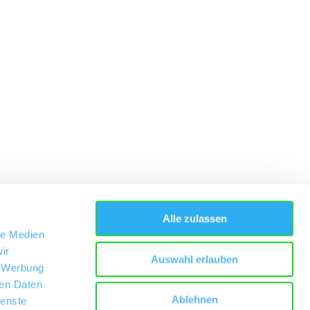
Alle zulassen
le Medien
ir
Auswahl erlauben
, Werbung
ren Daten
Ablehnen
ienste