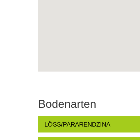
Bodenarten
LÖSS/PARARENDZINA