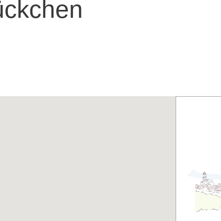
rückchen