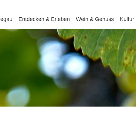
egau
Entdecken & Erleben
Wein & Genuss
Kultur