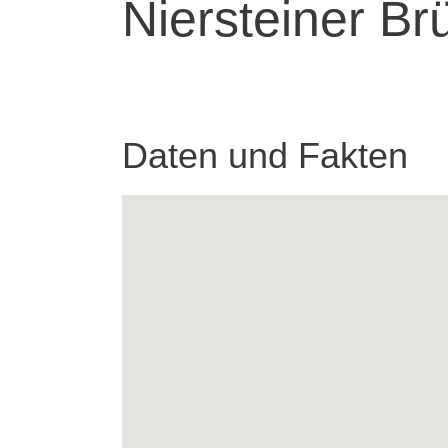
Niersteiner B
Daten und Fakten