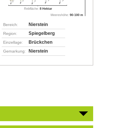
Rebfläche:
8 Hektar
Meereshöhe:
90-100 m
Nierstein
Bereich:
Spiegelberg
Region:
Brückchen
Einzellage:
Nierstein
Gemarkung: