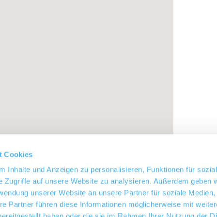
t Cookies
 Inhalte und Anzeigen zu personalisieren, Funktionen für sozia
e Zugriffe auf unsere Website zu analysieren. Außerdem geben w
rwendung unserer Website an unsere Partner für soziale Medien
re Partner führen diese Informationen möglicherweise mit weite
ereitgestellt haben oder die sie im Rahmen Ihrer Nutzung der D