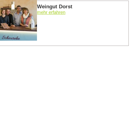
Weingut Dorst
mehr erfahren