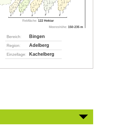
Rebfläche:
122 Hektar
Meereshöhe:
150-235 m
Bingen
Bereich:
Adelberg
Region:
Kachelberg
Einzellage: