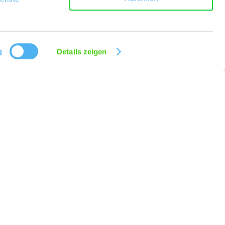
g
Details zeigen