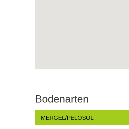
Bodenarten
MERGEL/PELOSOL