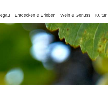
egau
Entdecken & Erleben
Wein & Genuss
Kultur