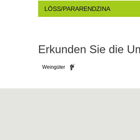
LÖSS/PARARENDZINA
Erkunden Sie die 
Weingüter