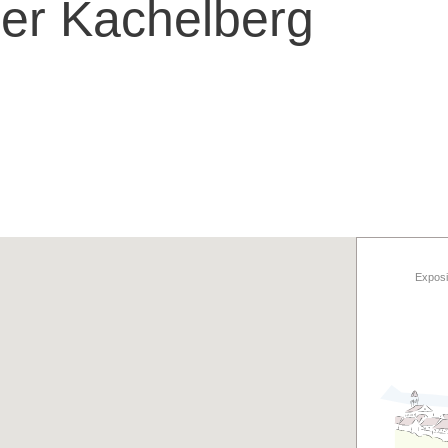
r Kachelberg
Exposi