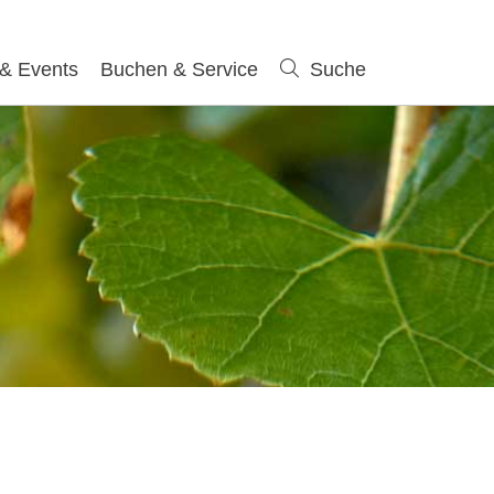
 & Events
Buchen & Service
Suche
Suche