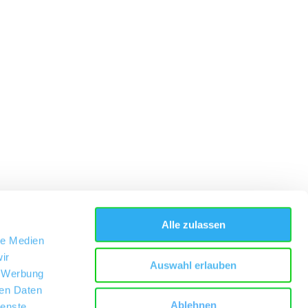
Alle zulassen
le Medien
ir
Auswahl erlauben
, Werbung
ren Daten
Ablehnen
ienste