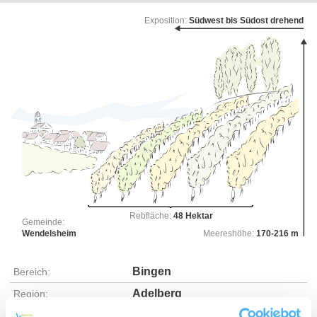
Exposition:
Südwest bis Südost drehend
Rebfläche:
48 Hektar
Gemeinde:
Wendelsheim
Meereshöhe:
170-216 m
Bingen
Bereich:
Adelberg
Region:
Steigerberg
Einzellage: