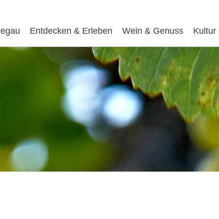
egau
Entdecken & Erleben
Wein & Genuss
Kultur