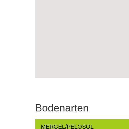
Bodenarten
MERGEL/PELOSOL