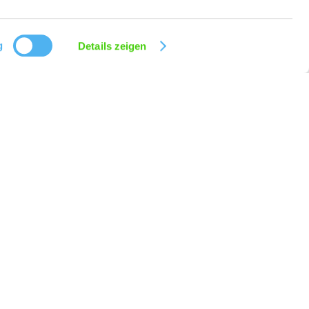
g
Details zeigen