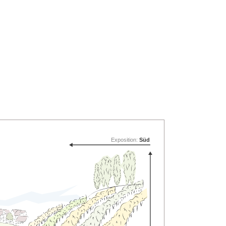
Exposition:
Süd