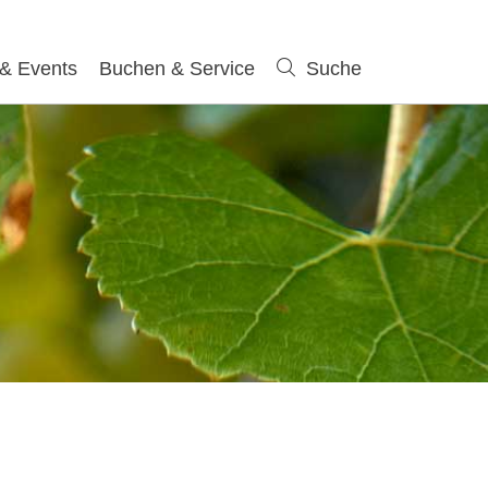
 & Events
Buchen & Service
Suche
Suche