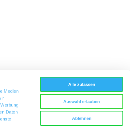
Alle zulassen
le Medien
ir
Auswahl erlauben
, Werbung
ren Daten
Ablehnen
ienste