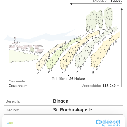
Exposition:
Südost
Rebfläche:
36 Hektar
Gemeinde:
Zotzenheim
Meereshöhe:
115-240 m
Bingen
Bereich:
St. Rochuskapelle
Region:
Johannisberg
Einzellage: