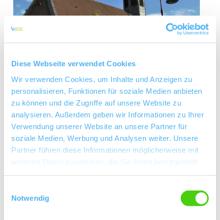
Diese Webseite verwendet Cookies
Wir verwenden Cookies, um Inhalte und Anzeigen zu
personalisieren, Funktionen für soziale Medien anbieten
zu können und die Zugriffe auf unsere Website zu
analysieren. Außerdem geben wir Informationen zu Ihrer
Verwendung unserer Website an unsere Partner für
soziale Medien, Werbung und Analysen weiter. Unsere
Kontakt
Partner führen diese Informationen möglicherweise mit
weiteren Daten zusammen, die Sie ihnen bereitgestellt
haben oder die sie im Rahmen Ihrer Nutzung der Dienste
gesammelt haben.
Einwilligungsauswahl
Notwendig