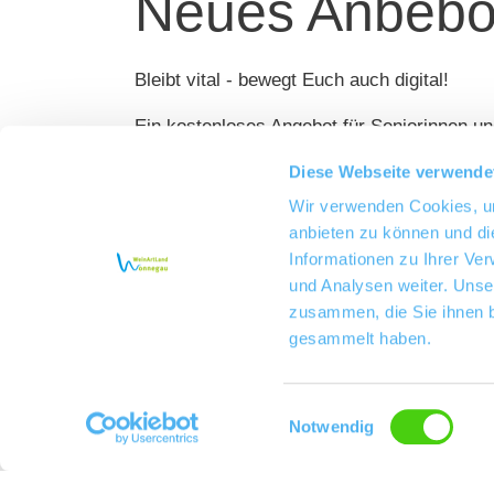
Neues Anbebot
Bleibt vital - bewegt Euch auch digital!
Ein kostenloses Angebot für Seniorinnen un
Tablet.
Diese Webseite verwende
Melden Sie sich an!
Wir verwenden Cookies, um
anbieten zu können und di
Informationen zu Ihrer Ve
und Analysen weiter. Unse
zusammen, die Sie ihnen b
gesammelt haben.
Einwilligungsauswahl
Notwendig