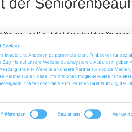
 der Seniorenbeauf
d Senioren. Drei Digitalbotschafter unterstützen Sie persö
t Cookies
 Inhalte und Anzeigen zu personalisieren, Funktionen für sozia
e Zugriffe auf unsere Website zu analysieren. Außerdem geben w
rwendung unserer Website an unsere Partner für soziale Medien
re Partner führen diese Informationen möglicherweise mit weite
ereitgestellt haben oder die sie im Rahmen Ihrer Nutzung der D
Präferenzen
Statistiken
Marketin