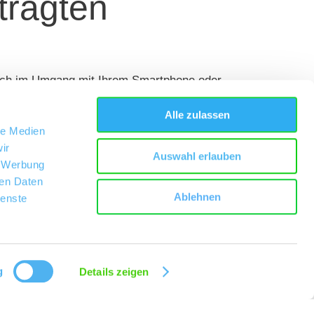
tragten
nlich im Umgang mit Ihrem Smartphone oder
Alle zulassen
le Medien
ir
Auswahl erlauben
, Werbung
ren Daten
Ablehnen
ienste
g
Details zeigen