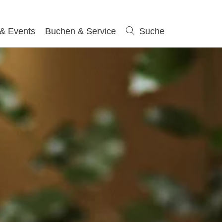
 & Events
Buchen & Service
Suche
Suche