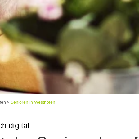
fen
Senioren in Westhofen
h digital