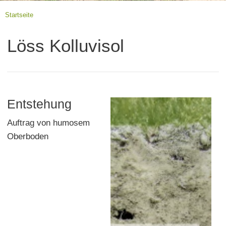
Startseite
Löss Kolluvisol
Entstehung
Auftrag von humosem
Oberboden