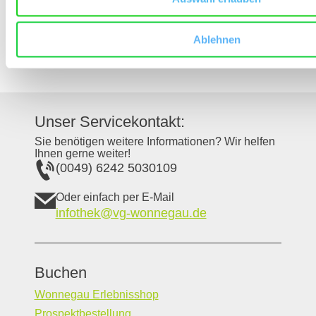
Anteil an Gesamtfläche in Rheinhessen: 4 %
Ablehnen
Unser Servicekontakt:
Sie benötigen weitere Informationen? Wir helfen
Ihnen gerne weiter!
(0049) 6242 5030109
Oder einfach per E-Mail
infothek@vg-wonnegau.de
Buchen
Wonnegau Erlebnisshop
Prospektbestellung