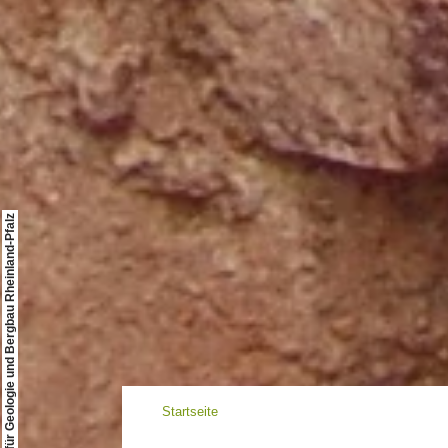
© Landesamt für Geologie und Bergbau Rheinland-Pfalz
Startseite