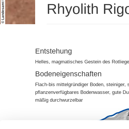
Rhyolith Rig
Entstehung
Helles, magmatisches Gestein des Rotlieg
Bodeneigenschaften
Flach-bis mittelgründiger Boden, steiniger
pflanzenverfügbares Bodenwasser, gute Dur
mäßig durchwurzelbar