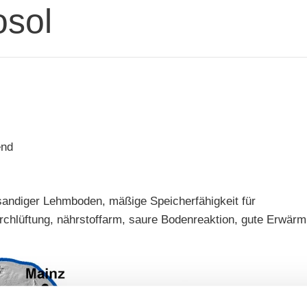
osol
end
, sandiger Lehmboden, mäßige Speicherfähigkeit für
chlüftung, nährstoffarm, saure Bodenreaktion, gute Erwärm