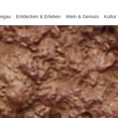
egau
Entdecken & Erleben
Wein & Genuss
Kultur