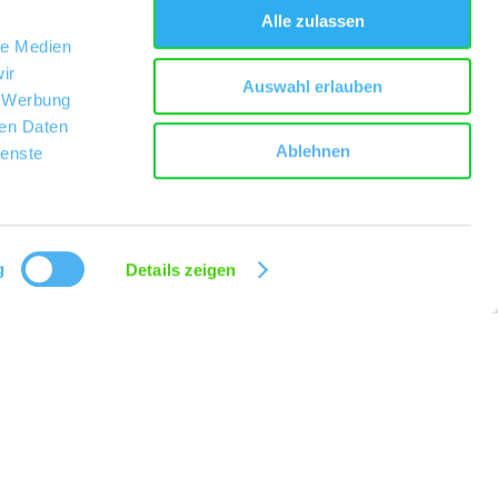
Alle zulassen
le Medien
ir
Auswahl erlauben
, Werbung
ren Daten
Ablehnen
ienste
g
Details zeigen