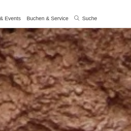
 & Events
Buchen & Service
Suche
Suche