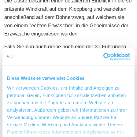
Die Gäste bekamen einen detailierten Einbllick in die so
präsente Windkraft auf dem Kloppberg und wandelten
anschließend auf dem Bohnerzweg, auf welchem sie
von einem "echten Erwäscher" in die Geheimnisse der
Erzwäsche eingewiesen wurden.
Falls Sie nun auch gerne noch eine der 31 Führungen
im Wonnegau besuchen möchten, dann schauen Sie
gleich einmal in unser Programm:
Gästeführungen im
Wonnegau 2019
.
Diese Webseite verwendet Cookies
Wir verwenden Cookies, um Inhalte und Anzeigen zu
personalisieren, Funktionen für soziale Medien anbieten
zu können und die Zugriffe auf unsere Website zu
analysieren. Außerdem geben wir Informationen zu Ihrer
Verwendung unserer Website an unsere Partner für
soziale Medien, Werbung und Analysen weiter. Unsere
Partner führen diese Informationen möglicherweise mit