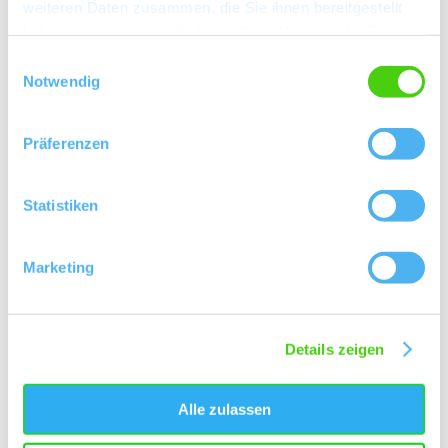
weiteren Daten zusammen, die Sie ihnen bereitgestellt
haben oder die sie im Rahmen Ihrer Nutzung der Dienste
gesammelt haben.
Einwilligungsauswahl
Notwendig
Kontakt
Präferenzen
Statistiken
Marketing
Details zeigen
Alle zulassen