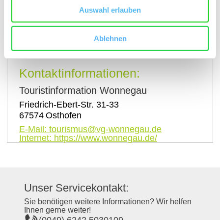
Auswahl erlauben
Ablehnen
auf Karte anzeigen
Kontaktinformationen:
Touristinformation Wonnegau
Friedrich-Ebert-Str. 31-33
67574
Osthofen
E-Mail:
tourismus@vg-wonnegau.de
Internet:
https://www.wonnegau.de/
Unser Servicekontakt:
Sie benötigen weitere Informationen? Wir helfen
Ihnen gerne weiter!
(0049) 6242 5030109