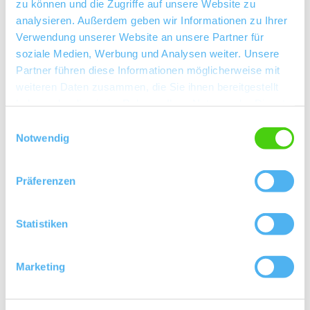
zu können und die Zugriffe auf unsere Website zu
analysieren. Außerdem geben wir Informationen zu Ihrer
Verwendung unserer Website an unsere Partner für
soziale Medien, Werbung und Analysen weiter. Unsere
Partner führen diese Informationen möglicherweise mit
weiteren Daten zusammen, die Sie ihnen bereitgestellt
haben oder die sie im Rahmen Ihrer Nutzung der Dienste
gesammelt haben.
Einwilligungsauswahl
Notwendig
Präferenzen
Statistiken
Kontakt
Marketing