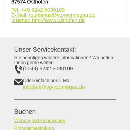
67574
Osthofen
Tel:
+49 6242 5030109
E-Mail:
tourismus@vg-wonnegau.de
Internet:
http://www.osthofen.de
Unser Servicekontakt:
Sie benötigen weitere Informationen? Wir helfen
Ihnen gerne weiter!
(0049) 6242 5030109
Oder einfach per E-Mail
infothek@vg-wonnegau.de
Buchen
Wonnegau Erlebnisshop
Prospektbestellung