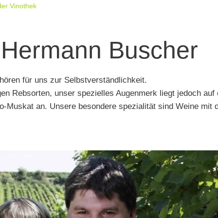
der Vinothek
 Hermann Buscher
ören für uns zur Selbstverständlichkeit.
igen Rebsorten, unser spezielles Augenmerk liegt jedoch auf
io-Muskat an. Unsere besondere spezialität sind Weine mit 