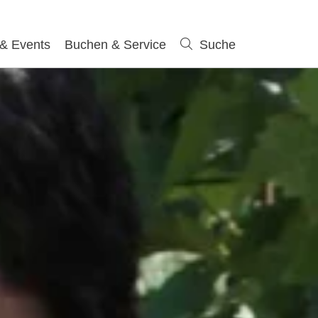
 & Events
Buchen & Service
Suche
Suche