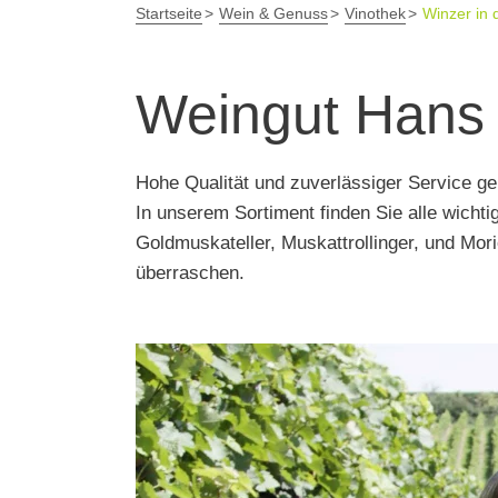
Startseite
Wein & Genuss
Vinothek
Winzer in 
Weingut Hans
Hohe Qualität und zuverlässiger Service geh
In unserem Sortiment finden Sie alle wicht
Goldmuskateller, Muskattrollinger, und Mor
überraschen.