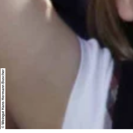
© Weingut Hans Hermann Buscher