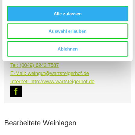
Alle zulassen
Kellermeister Daniel Friederich
Auswahl erlauben
Kontaktinformationen:
Weingut Wartsteigerhof
Dieter Friederich
Ablehnen
Steig bei der Warte 17 67595 Bechtheim
Tel: (0049) 6242 7587
E-Mail: weingut@wartsteigerhof.de
Internet: http://www.wartsteigerhof.de
Bearbeitete Weinlagen