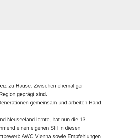
weiz zu Hause. Zwischen ehemaliger
Region geprägt sind.
i Generationen gemeinsam und arbeiten Hand
d Neuseeland lernte, hat nun die 13.
mend einen eigenen Stil in diesen
nwettbewerb AWC Vienna sowie Empfehlungen