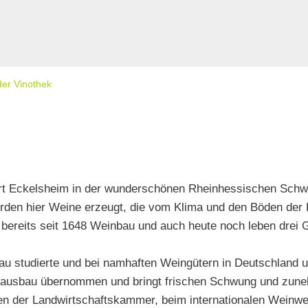
der Vinothek
 Ort Eckelsheim in der wunderschönen Rheinhessischen Sch
rden hier Weine erzeugt, die vom Klima und den Böden der 
t bereits seit 1648 Weinbau und auch heute noch leben dre
u studierte und bei namhaften Weingütern in Deutschland un
nausbau übernommen und bringt frischen Schwung und zuneh
ngen der Landwirtschaftskammer, beim internationalen Wei