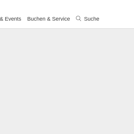
 & Events
Buchen & Service
Suche
Suche