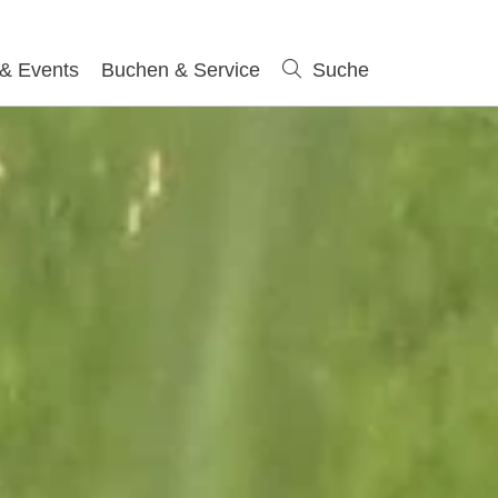
 & Events
Buchen & Service
Suche
Suche