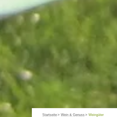
Startseite
Wein & Genuss
Weingüter