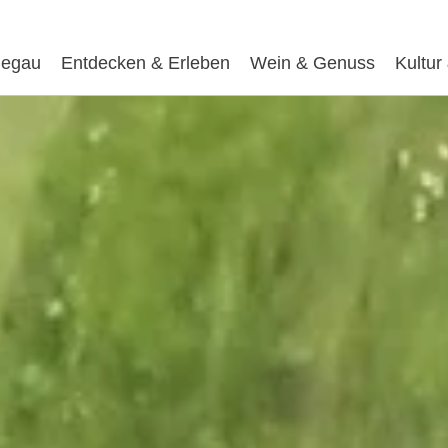
egau
Entdecken & Erleben
Wein & Genuss
Kultur