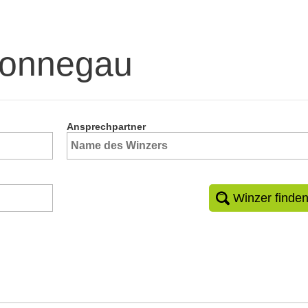
Wonnegau
Ansprechpartner
Winzer finde