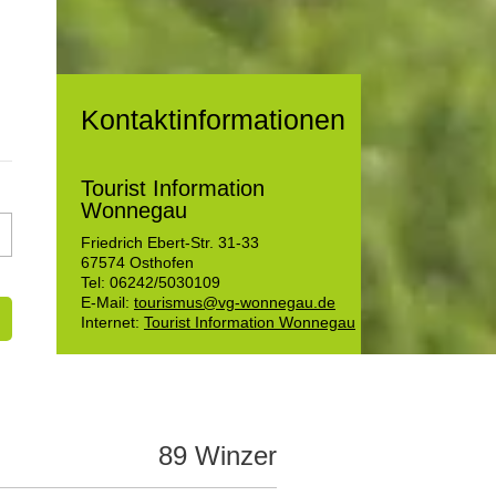
Kontaktinformationen
Tourist Information
Wonnegau
Friedrich Ebert-Str. 31-33
67574
Osthofen
Tel:
06242/5030109
E-Mail:
tourismus@vg-wonnegau.de
n
Internet:
Tourist Information Wonnegau
89 Winzer