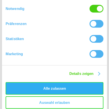
Kontakt
Weitere Infos & Downloads
gesammelt haben.
Einwilligungsauswahl
Notwendig
Präferenzen
Statistiken
Marketing
Details zeigen
Alle zulassen
auf Karte anzeigen
Auswahl erlauben