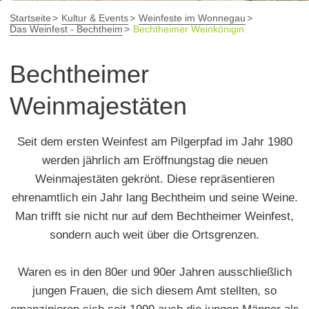
Startseite
Kultur & Events
Weinfeste im Wonnegau
Das Weinfest - Bechtheim
Bechtheimer Weinkönigin
Bechtheimer
Weinmajestäten
Seit dem ersten Weinfest am Pilgerpfad im Jahr 1980
werden jährlich am Eröffnungstag die neuen
Weinmajestäten gekrönt. Diese repräsentieren
ehrenamtlich ein Jahr lang Bechtheim und seine Weine.
Man trifft sie nicht nur auf dem Bechtheimer Weinfest,
sondern auch weit über die Ortsgrenzen.
Waren es in den 80er und 90er Jahren ausschließlich
jungen Frauen, die sich diesem Amt stellten, so