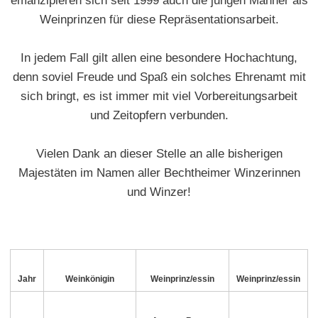
emanzipieren sich seit 1999 auch die jungen Männer als
Weinprinzen für diese Repräsentationsarbeit.
In jedem Fall gilt allen eine besondere Hochachtung,
denn soviel Freude und Spaß ein solches Ehrenamt mit
sich bringt, es ist immer mit viel Vorbereitungsarbeit
und Zeitopfern verbunden.
Vielen Dank an dieser Stelle an alle bisherigen
Majestäten im Namen aller Bechtheimer Winzerinnen
und Winzer!
Jahr
Weinkönigin
Weinprinz/essin
Weinprinz/essin