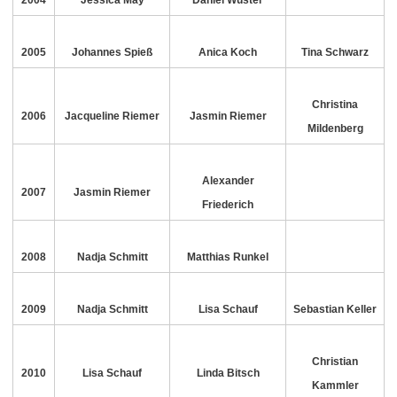
2004
Jessica May
Daniel Wüster
2005
Johannes Spieß
Anica Koch
Tina Schwarz
Christina
2006
Jacqueline Riemer
Jasmin Riemer
Mildenberg
Alexander
2007
Jasmin Riemer
Friederich
2008
Nadja Schmitt
Matthias Runkel
2009
Nadja Schmitt
Lisa Schauf
Sebastian Keller
Christian
2010
Lisa Schauf
Linda Bitsch
Kammler