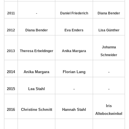
2011
-
Daniel Friederich
Diana Bender
2012
Diana Bender
Eva Enders
Lisa Günther
Johanna
2013
Theresa Erbeldinger
Anika Margara
Schneider
2014
Anika Margara
Florian Lang
-
2015
Lea Stahl
-
-
Iris
2016
Christine Schmitt
Hannah Stahl
Altebockwinkel