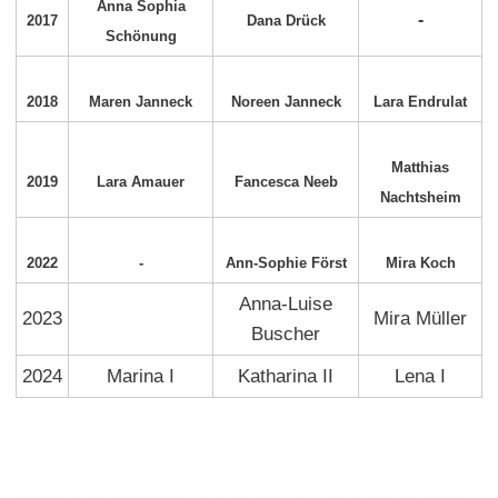
Anna Sophia
-
2017
Dana Drück
Schönung
2018
Maren Janneck
Noreen Janneck
Lara Endrulat
Matthias
2019
Lara Amauer
Fancesca Neeb
Nachtsheim
2022
-
Ann-Sophie Först
Mira Koch
Anna-Luise
2023
Mira Müller
Buscher
2024
Marina I
Katharina II
Lena I