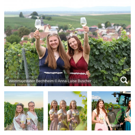
Weinmajestäten Bechtheim © Anna-Luise Buscher
+ 1 weiteres