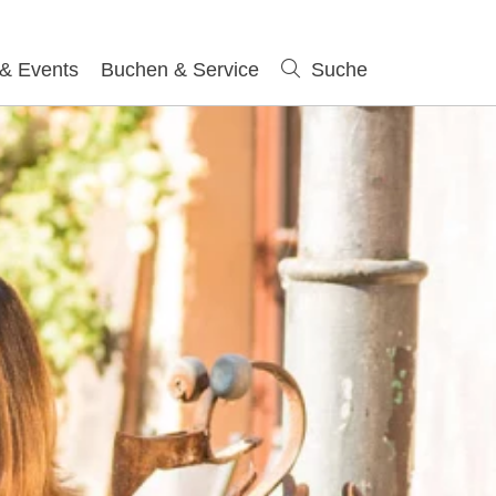
 & Events
Buchen & Service
Suche
Suche