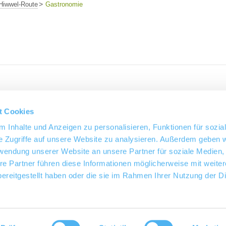
Hiwwel-Route
Gastronomie
e
t Cookies
Bermersheim
 Inhalte und Anzeigen zu personalisieren, Funktionen für sozia
Restaurant Weingewölbe
e Zugriffe auf unsere Website zu analysieren. Außerdem geben w
rwendung unserer Website an unsere Partner für soziale Medien
Kreuzgewölbe, um 1880
re Partner führen diese Informationen möglicherweise mit weite
mehr erfahren
auf Karte anzeigen
ereitgestellt haben oder die sie im Rahmen Ihrer Nutzung der D