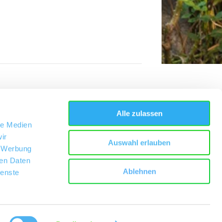
Alle zulassen
le Medien
ir
Auswahl erlauben
, Werbung
ren Daten
Ablehnen
ienste