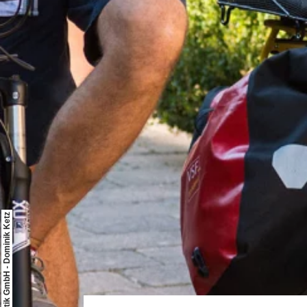
© Rheinhessen-Touristik GmbH - Dominik Ketz