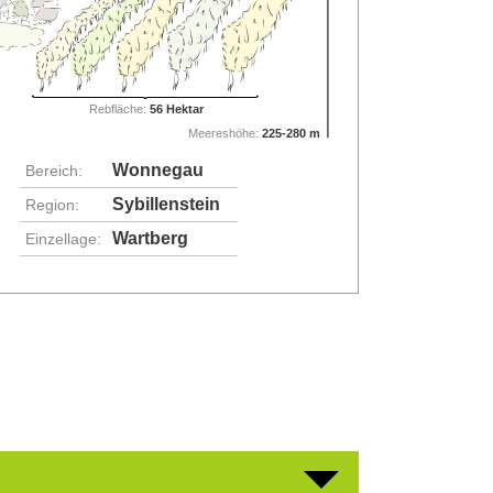
Rebfläche:
56 Hektar
Meereshöhe:
225-280 m
Wonnegau
Bereich:
Sybillenstein
Region:
Wartberg
Einzellage: