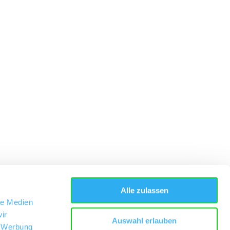
Alle zulassen
le Medien
ir
Auswahl erlauben
, Werbung