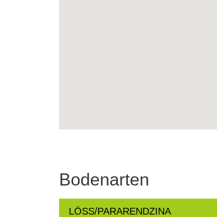
Bodenarten
LÖSS/PARARENDZINA