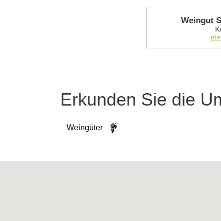
Weingut 
K
meh
Erkunden Sie die 
Weingüter