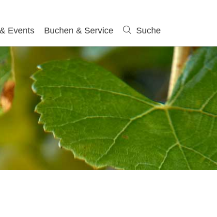
 & Events
Buchen & Service
Suche
Suche