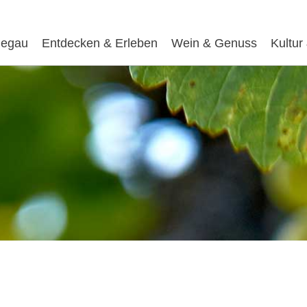
egau
Entdecken & Erleben
Wein & Genuss
Kultur