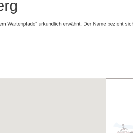
erg
 Wartenpfade" urkundlich erwähnt. Der Name bezieht sich a