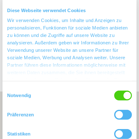
Diese Webseite verwendet Cookies
Bodenarten
Wir verwenden Cookies, um Inhalte und Anzeigen zu
personalisieren, Funktionen für soziale Medien anbieten
ROTLIEGEND/RIGOSOL
zu können und die Zugriffe auf unsere Website zu
analysieren. Außerdem geben wir Informationen zu Ihrer
Verwendung unserer Website an unsere Partner für
soziale Medien, Werbung und Analysen weiter. Unsere
Erkunden Sie die Umgebung
Partner führen diese Informationen möglicherweise mit
weiteren Daten zusammen, die Sie ihnen bereitgestellt
Weingüter
haben oder die sie im Rahmen Ihrer Nutzung der Dienste
gesammelt haben.
Einwilligungsauswahl
Notwendig
Präferenzen
Statistiken