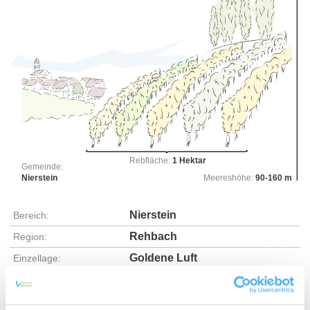
Rebfläche:
1 Hektar
Gemeinde:
Nierstein
Meereshöhe:
90-160 m
Nierstein
Bereich:
Rehbach
Region:
Goldene Luft
Einzellage:
Nierstein
Gemarkung: