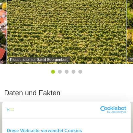
Pfeddersheimer Sankt Georgenberg
P
Daten und Fakten
Diese Webseite verwendet Cookies