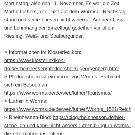
Martinstag, also den 11. November. Es war die Zeit
Martin Luthers, der 1521 auf dem Wormser Reichstag
stand und seine Thesen nicht widerruf. Auf dem Löss-
und Lehmhang der Einzellage gedeihen vor allem
Riesling, Weiß- und Spätburgunder.
> Informationen im Klosterlexikon:
https://www.klosterlexikon-
rlp.de/rheinhessen/pfeddersheim-georgenberg.html
> Pfeddersheim ist ein Vorort von Worms. Es bietet
sich ein Besuch an:
https://www.worms.de/de/web/luther/Tourismus/
> Luther in Worms:
https://www.worms.de/de/web/luther/Worms_1521/Reichs
> Rheinhessen-Blog:
https://blog.rheinhessen.de/hier-
stehe-ich-und-kann-nicht-anders-luther-bringt-in-worms-
die-reformation-ins-rollen/