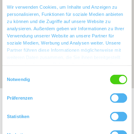
Wir verwenden Cookies, um Inhalte und Anzeigen zu
personalisieren, Funktionen für soziale Medien anbieten
zu können und die Zugriffe auf unsere Website zu
analysieren. Außerdem geben wir Informationen zu Ihrer
Verwendung unserer Website an unsere Partner für
soziale Medien, Werbung und Analysen weiter. Unsere
Partner führen diese Informationen möglicherweise mit
weiteren Daten zusammen, die Sie ihnen bereitgestellt
haben oder die sie im Rahmen Ihrer Nutzung der Dienste
gesammelt haben.
Einwilligungsauswahl
Notwendig
Exposition:
Süd
Präferenzen
Statistiken