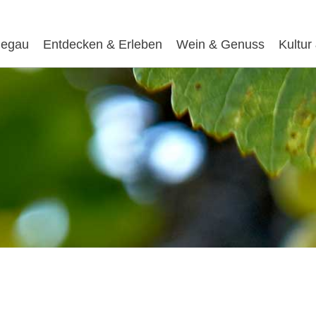
egau
Entdecken & Erleben
Wein & Genuss
Kultur