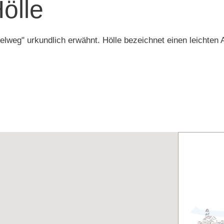
ölle
weg" urkundlich erwähnt. Hölle bezeichnet einen leichten A