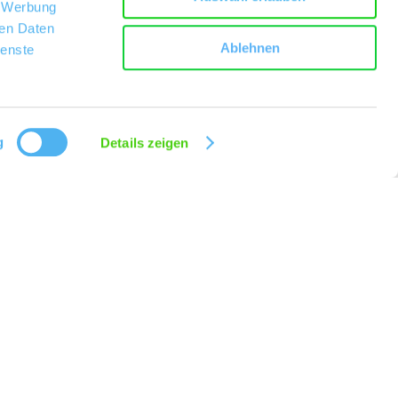
, Werbung
ren Daten
Ablehnen
ienste
g
Details zeigen