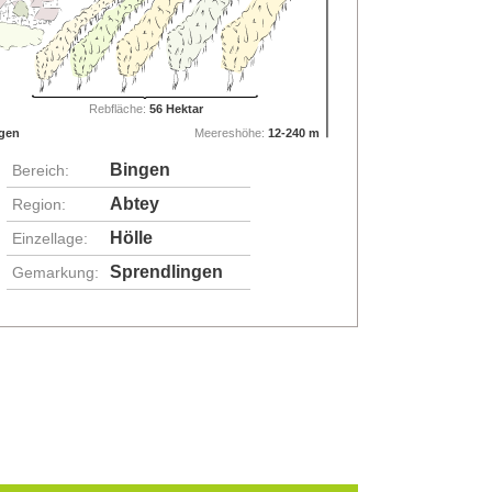
Rebfläche:
56 Hektar
ngen
Meereshöhe:
12-240 m
Bingen
Bereich:
Abtey
Region:
Hölle
Einzellage:
Sprendlingen
Gemarkung: