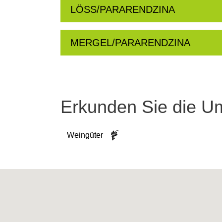
LÖSS/PARARENDZINA
MERGEL/PARARENDZINA
Erkunden Sie die 
Weingüter