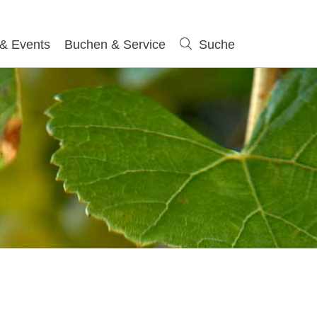
 & Events
Buchen & Service
Suche
Suche