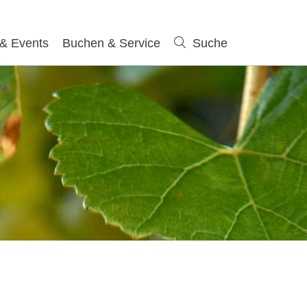
 & Events
Buchen & Service
Suche
Suche