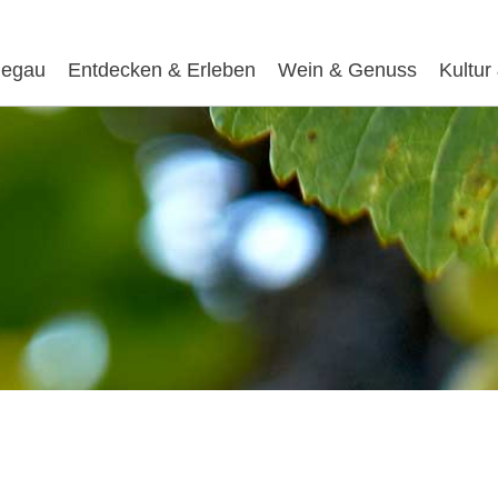
egau
Entdecken & Erleben
Wein & Genuss
Kultur