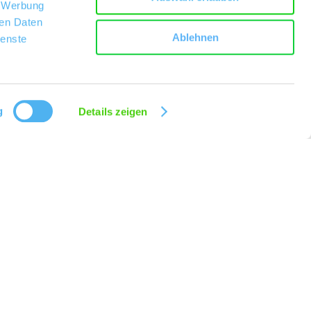
, Werbung
ren Daten
Ablehnen
ienste
g
Details zeigen