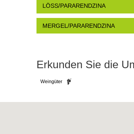
LÖSS/PARARENDZINA
MERGEL/PARARENDZINA
Erkunden Sie die 
Weingüter