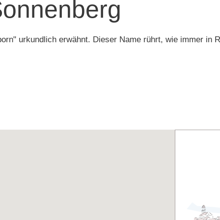
Sonnenberg
rn" urkundlich erwähnt. Dieser Name rührt, wie immer in R