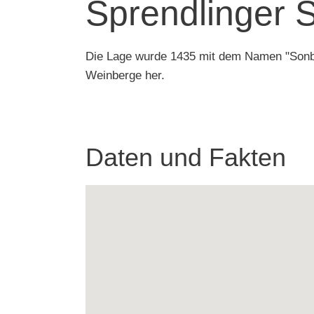
Sprendlinger 
Die Lage wurde 1435 mit dem Namen "Sonbo
Weinberge her.
Daten und Fakten