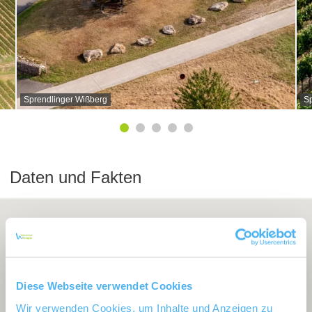
Sprendlinger Wißberg
Sp
Daten und Fakten
Diese Webseite verwendet Cookies
Wir verwenden Cookies, um Inhalte und Anzeigen zu