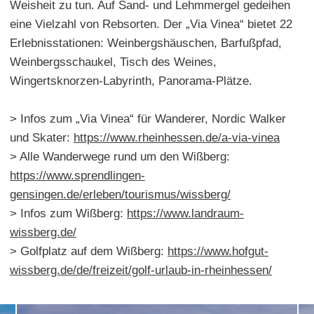
Weisheit zu tun. Auf Sand- und Lehmmergel gedeihen
eine Vielzahl von Rebsorten. Der „Via Vinea“ bietet 22
Erlebnisstationen: Weinbergshäuschen, Barfußpfad,
Weinbergsschaukel, Tisch des Weines,
Wingertsknorzen-Labyrinth, Panorama-Plätze.
> Infos zum „Via Vinea“ für Wanderer, Nordic Walker
und Skater:
https://www.rheinhessen.de/a-via-vinea
> Alle Wanderwege rund um den Wißberg:
https://www.sprendlingen-
gensingen.de/erleben/tourismus/wissberg/
> Infos zum Wißberg:
https://www.landraum-
wissberg.de/
> Golfplatz auf dem Wißberg:
https://www.hofgut-
wissberg.de/de/freizeit/golf-urlaub-in-rheinhessen/