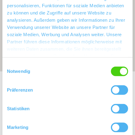
personalisieren, Funktionen für soziale Medien anbieten
zu können und die Zugriffe auf unsere Website zu
analysieren. Außerdem geben wir Informationen zu Ihrer
Verwendung unserer Website an unsere Partner für
soziale Medien, Werbung und Analysen weiter. Unsere
Partner führen diese Informationen möglicherweise mit
weiteren Daten zusammen, die Sie ihnen bereitgestellt
haben oder die sie im Rahmen Ihrer Nutzung der Dienste
gesammelt haben.
Einwilligungsauswahl
Notwendig
Exposition:
Südost bis Südwest drehend
Präferenzen
Statistiken
Marketing