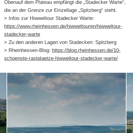
Obenauf dem Plateau empfängt die „Stadecker Warte“,
die an der Grenze zur Einzellage „Spitzberg“ steht.
> Infos zur Hiwweltour Stadecker Warte:
https://www.rheinhessen.de/hiwweltouren/hiwweltour-
stadecker-warte
> Zu den anderen Lagen von Stadecken: Spitzberg
> Rheinhessen-Blog:
https://blog.rheinhessen.de/10-
schoenste-rastplaetze-hiwweltour-stadecker-warte/