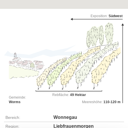
Exposition:
Südwest
Rebfläche:
49 Hektar
Gemeinde:
Worms
Meereshöhe:
110-120 m
Wonnegau
Bereich:
Liebfrauenmorgen
Region: