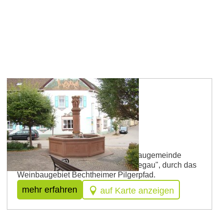
Route 1
Kleine Pilgerpfad-Strecke
Ein leichter Rundkurs in der Weinbaugemeinde
Bechtheim, dem "Kleinod im Wonnegau", durch das
Weinbaugebiet Bechtheimer Pilgerpfad.
mehr erfahren
auf Karte anzeigen