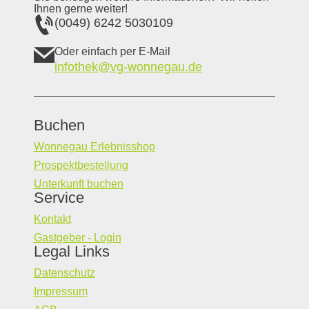
Ihnen gerne weiter!
(0049) 6242 5030109
Oder einfach per E-Mail
infothek@vg-wonnegau.de
Buchen
Wonnegau Erlebnisshop
Prospektbestellung
Unterkunft buchen
Service
Kontakt
Gastgeber - Login
Legal Links
Datenschutz
Impressum