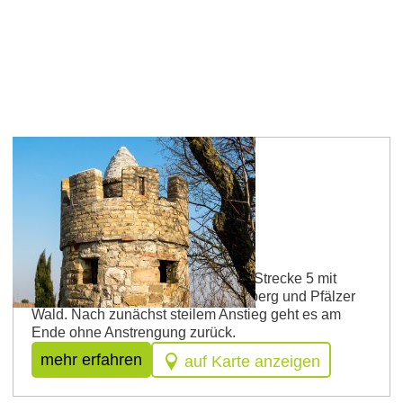
Route 3
Kleine Wonnegau-Strecke
Auf dem südlichen Teil der großen Strecke 5 mit
schöner Aussicht auf den Donnersberg und Pfälzer
Wald. Nach zunächst steilem Anstieg geht es am
Ende ohne Anstrengung zurück.
mehr erfahren
auf Karte anzeigen