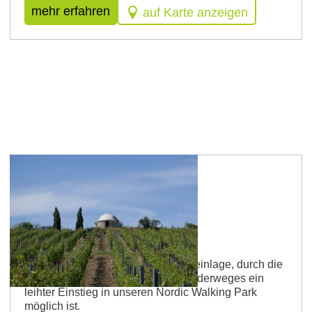
mehr erfahren
auf Karte anzeigen
Route 8
Hinkelstein-Strecke
Der "Hinkelstein" nennt sich die Weinlage, durch die
entlang des Westhofener Weinwanderweges ein
leihter Einstieg in unseren Nordic Walking Park
möglich ist.