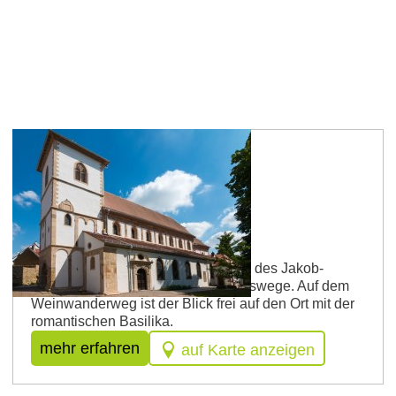
Route 2
Große Pilgerpfad-Strecke
Diese Rundstrecke verläuft entlang des Jakob-
Pilgerwegs, überwiegend über Graswege. Auf dem
Weinwanderweg ist der Blick frei auf den Ort mit der
romantischen Basilika.
mehr erfahren
auf Karte anzeigen