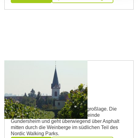
Route 7
Bergkloster-Strecke
Bergkloster ist eine bekannte Weingroßlage. Die
Strecke beginnt in der Rotweingemeinde
Gundersheim und geht überwiegend über Asphalt
mitten durch die Weinberge im südlichen Teil des
Nordic Walking Parks.