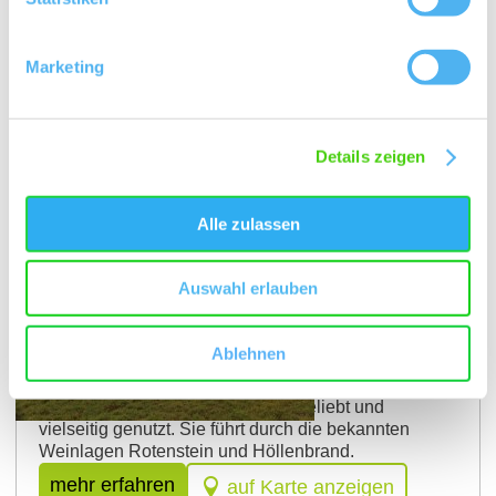
Marketing
Details zeigen
Alle zulassen
Auswahl erlauben
Route 6
Rotenstein Höllenbrand-Strecke
Ablehnen
Diese flache Strecke geht fast ausschließlich über
Asphalt und ist daher ganzjährig beliebt und
vielseitig genutzt. Sie führt durch die bekannten
Weinlagen Rotenstein und Höllenbrand.
mehr erfahren
auf Karte anzeigen