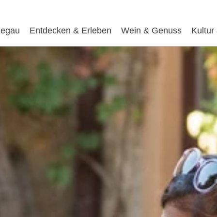
egau
Entdecken & Erleben
Wein & Genuss
Kultur