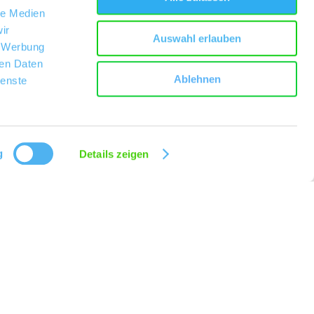
le Medien
ir
Auswahl erlauben
, Werbung
ren Daten
Ablehnen
ienste
g
Details zeigen