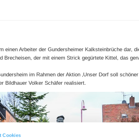
orm einen Arbeiter der Gundersheimer Kalksteinbrüche dar, die
d Brecheisen, der mit einem Strick gegürtete Kittel, das ge
 Gundersheim im Rahmen der Aktion ‚Unser Dorf soll schöner
Bildhauer Volker Schäfer realisiert.
t Cookies