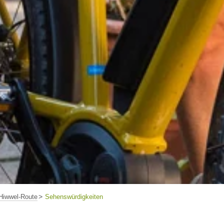
Hiwwel-Route
Sehenswürdigkeiten