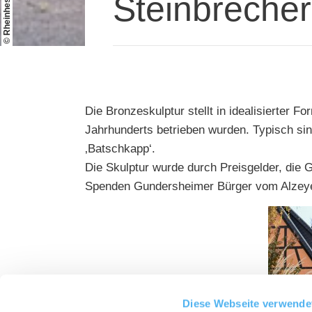
Steinbrecher
Die Bronzeskulptur stellt in idealisierter F
Jahrhunderts betrieben wurden. Typisch sin
‚Batschkapp‘.
Die Skulptur wurde durch Preisgelder, die
Spenden Gundersheimer Bürger vom Alzeyer 
Diese Webseite verwende