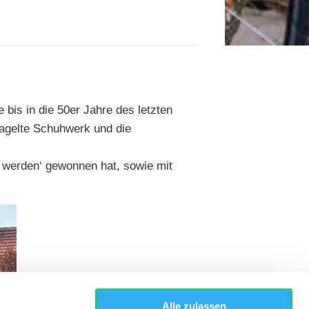
 bis in die 50er Jahre des letzten
nagelte Schuhwerk und die
 werden‘ gewonnen hat, sowie mit
Alle zulassen