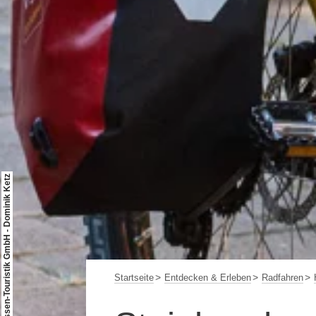
© Rheinhessen-Touristik GmbH - Dominik Ketz
Startseite
Entdecken & Erleben
Radfahren