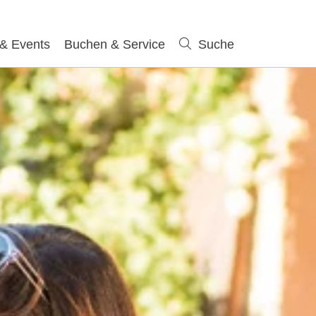
 & Events
Buchen & Service
Suche
Suche