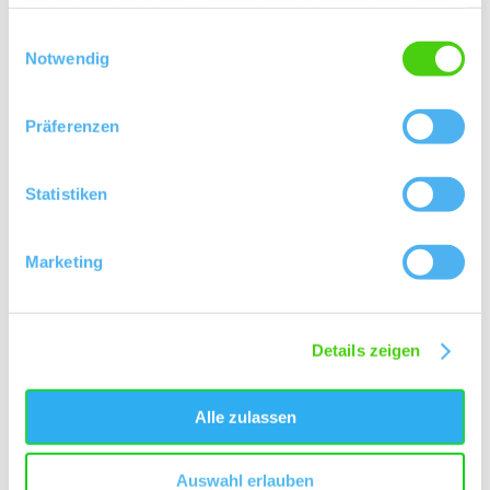
haben oder die sie im Rahmen Ihrer Nutzung der Dienste
gesammelt haben.
Einwilligungsauswahl
Notwendig
Kontakt
Weitere Infos & Downloads
Präferenzen
Statistiken
Marketing
Details zeigen
Alle zulassen
Auswahl erlauben